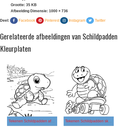
Grootte: 35 KB
Afbeelding Dimensie:
1000 × 736
Deel:
Facebook
Pinterest
Instagram
Twitter
Gerelateerde afbeeldingen van Schildpadden
Kleurplaten
Tekenen Schildpadden afdrukbaar
Tekenen Schildpadden skateboarden