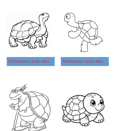
Schildpadden gratis afdrukbaar voor kinderen
Schildpadden gratis afdrukbaar