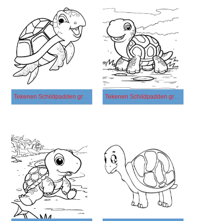
Tekenen Schildpadden gratis
Tekenen Schildpadden gratis voor kinderen