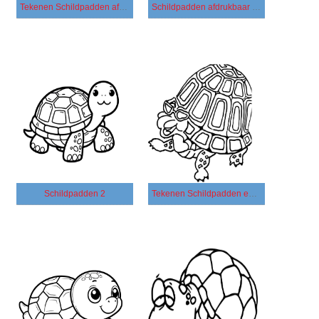
Tekenen Schildpadden afdrukbaar
Schildpadden afdrukbaar voor kinderen
Schildpadden 2
Tekenen Schildpadden eenvoudig