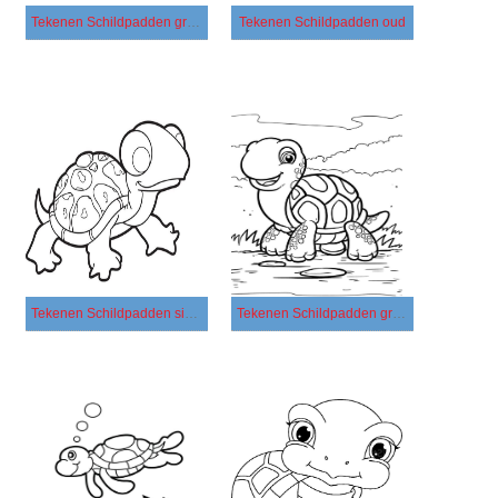
Tekenen Schildpadden gratis
Tekenen Schildpadden oud
Tekenen Schildpadden simpel
Tekenen Schildpadden gratis voor kinderen