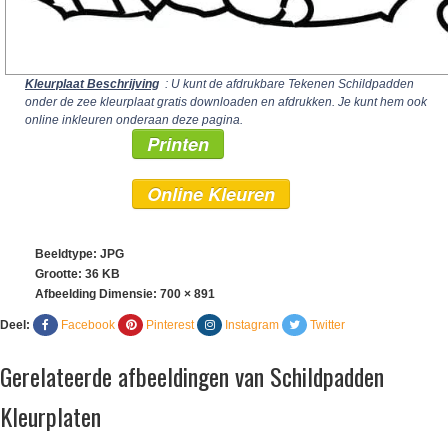
Kleurplaat Beschrijving
: U kunt de afdrukbare Tekenen Schildpadden
onder de zee kleurplaat gratis downloaden en afdrukken. Je kunt hem ook
online inkleuren onderaan deze pagina.
Printen
Online Kleuren
Beeldtype: JPG
Grootte: 36 KB
Afbeelding Dimensie:
700 × 891
Deel:
Facebook
Pinterest
Instagram
Twitter
Gerelateerde afbeeldingen van Schildpadden
Kleurplaten