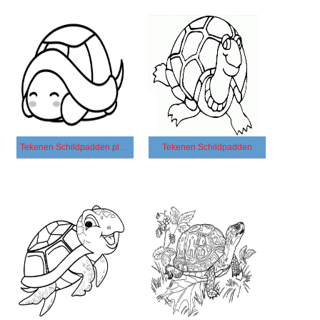
Tekenen Schildpadden plezier
Tekenen Schildpadden