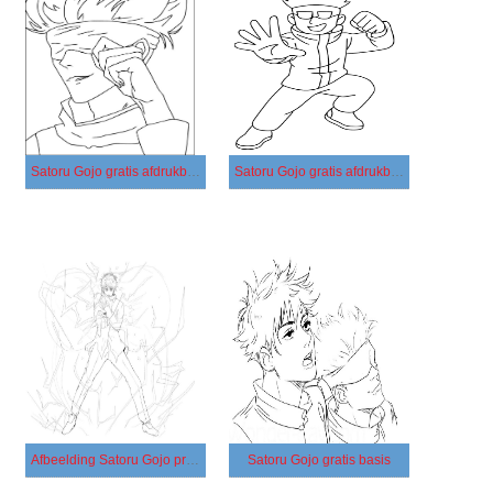
Satoru Gojo gratis afdrukbaar voor kinderen
Satoru Gojo gratis afdrukbaar basis
Afbeelding Satoru Gojo printbaar
Satoru Gojo gratis basis