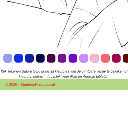
Klik
Tekenen Satoru Gojo gratis
zit kleurplaat om de printbare versie te bekijken of
kleur het online in (geschikt voor iPad en Android tablets).
© 2026 – KinderenKleurplaat.nl