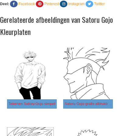
Deel:
Facebook
Pinterest
Instagram
Twitter
Gerelateerde afbeeldingen van Satoru Gojo
Kleurplaten
Tekenen Satoru Gojo simpel
Satoru Gojo gratis afdrukbaar