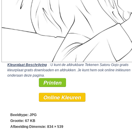
Kleurplaat Beschrijving
: U kunt de afdrukbare Tekenen Satoru Gojo gratis
kleurplaat gratis downloaden en afdrukken. Je kunt hem ook online inkleuren
onderaan deze pagina.
Printen
Online Kleuren
Beeldtype: JPG
Grootte: 67 KB
Afbeelding Dimensie:
834 × 539