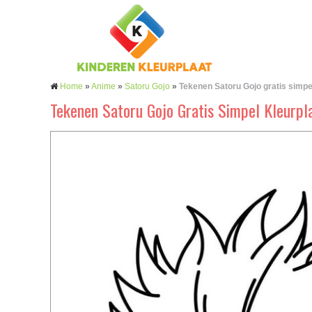
Home
»
Anime
»
Satoru Gojo
»
Tekenen Satoru Gojo gratis simpe
Tekenen Satoru Gojo Gratis Simpel Kleurpl