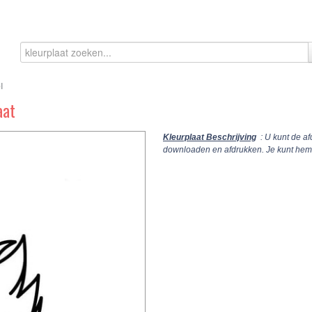
l
aat
Kleurplaat Beschrijving
: U kunt de af
downloaden en afdrukken. Je kunt hem