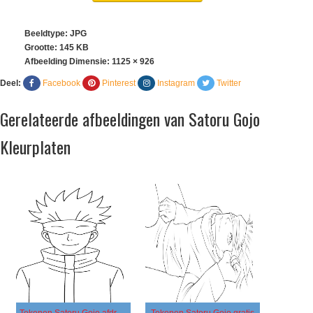
Beeldtype: JPG
Grootte: 145 KB
Afbeelding Dimensie:
1125 × 926
Deel:
Facebook
Pinterest
Instagram
Twitter
Gerelateerde afbeeldingen van Satoru Gojo
Kleurplaten
Tekenen Satoru Gojo afdrukbaar simpel
Tekenen Satoru Gojo gratis