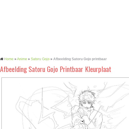
Home
»
Anime
»
Satoru Gojo
»
Afbeelding Satoru Gojo printbaar
Afbeelding Satoru Gojo Printbaar Kleurplaat