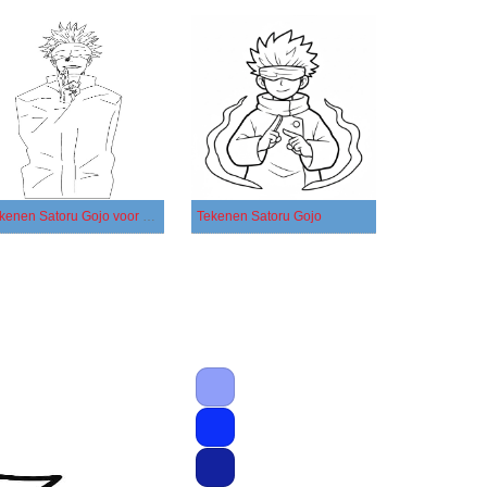
Tekenen Satoru Gojo voor kinderen
Tekenen Satoru Gojo