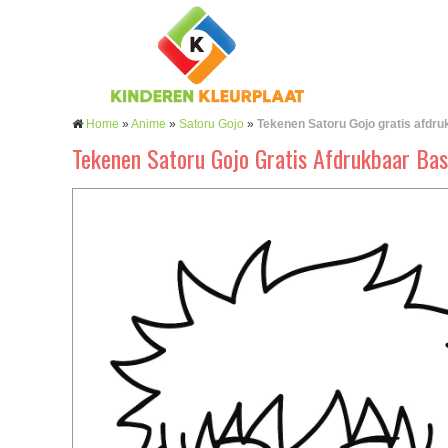
Home
»
Anime
»
Satoru Gojo
»
Tekenen Satoru Gojo gratis afdru
Tekenen Satoru Gojo Gratis Afdrukbaar Bas