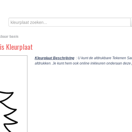
kbaar basis
is Kleurplaat
Kleurplaat Beschrijving
: U kunt de afdrukbare Tekenen Sat
afdrukken. Je kunt hem ook online inkleuren onderaan deze 