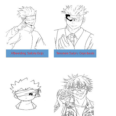
Afbeelding Satoru Gojo
Tekenen Satoru Gojo basis