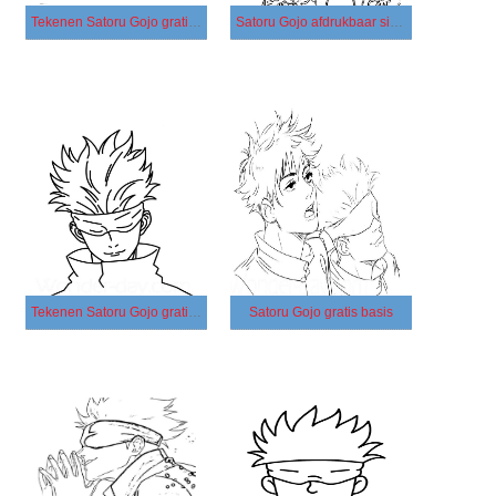
Tekenen Satoru Gojo gratis afdrukbaar simpel
Satoru Gojo afdrukbaar simpel
Tekenen Satoru Gojo gratis simpel
Satoru Gojo gratis basis