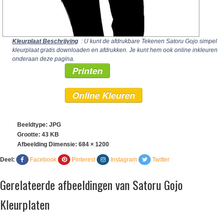
Kleurplaat Beschrijving
: U kunt de afdrukbare Tekenen Satoru Gojo simpel
kleurplaat gratis downloaden en afdrukken. Je kunt hem ook online inkleuren
onderaan deze pagina.
Printen
Online Kleuren
Beeldtype: JPG
Grootte: 43 KB
Afbeelding Dimensie:
684 × 1200
Deel:
Facebook
Pinterest
Instagram
Twitter
Gerelateerde afbeeldingen van Satoru Gojo
Kleurplaten