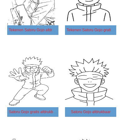
Tekenen Satoru Gojo afdrukbaar basis
Tekenen Satoru Gojo gratis basis
Satoru Gojo gratis afdrukbaar basis
Satoru Gojo afdrukbaar