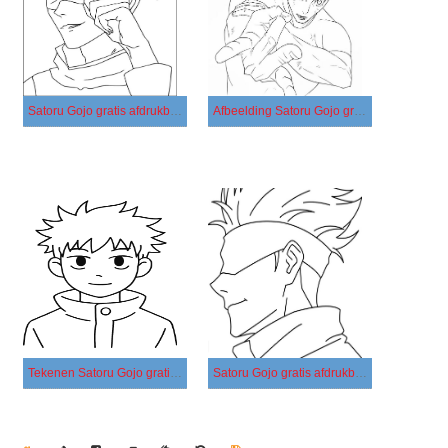
Satoru Gojo gratis afdrukbaar voor kinderen
Afbeelding Satoru Gojo gratis afdrukbaar
Tekenen Satoru Gojo gratis afdrukbaar basis
Satoru Gojo gratis afdrukbaar