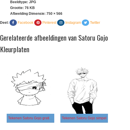
Beeldtype: JPG
Grootte: 76 KB
Afbeelding Dimensie:
750 × 566
Deel:
Facebook
Pinterest
Instagram
Twitter
Gerelateerde afbeeldingen van Satoru Gojo
Kleurplaten
Tekenen Satoru Gojo gratis afdrukbaar simpel
Tekenen Satoru Gojo simpel