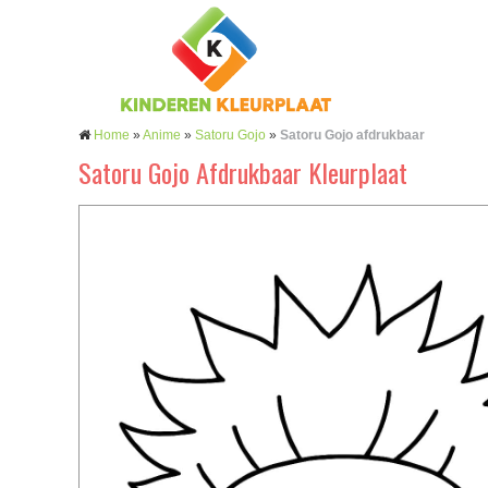
Home
»
Anime
»
Satoru Gojo
»
Satoru Gojo afdrukbaar
Satoru Gojo Afdrukbaar Kleurplaat