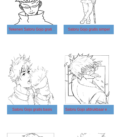
Tekenen Satoru Gojo gratis simpel
Satoru Gojo gratis simpel
Satoru Gojo gratis basis
Satoru Gojo afdrukbaar eenvoudig