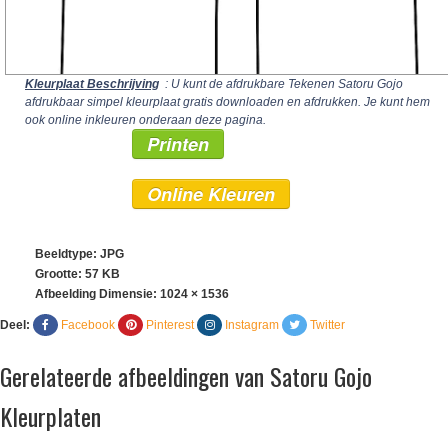
Kleurplaat Beschrijving
: U kunt de afdrukbare Tekenen Satoru Gojo
afdrukbaar simpel kleurplaat gratis downloaden en afdrukken. Je kunt hem
ook online inkleuren onderaan deze pagina.
Printen
Online Kleuren
Beeldtype: JPG
Grootte: 57 KB
Afbeelding Dimensie:
1024 × 1536
Deel:
Facebook
Pinterest
Instagram
Twitter
Gerelateerde afbeeldingen van Satoru Gojo
Kleurplaten