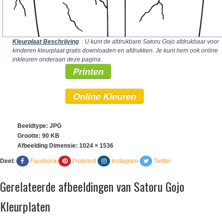
Kleurplaat Beschrijving
: U kunt de afdrukbare Satoru Gojo afdrukbaar voor
kinderen kleurplaat gratis downloaden en afdrukken. Je kunt hem ook online
inkleuren onderaan deze pagina.
Printen
Online Kleuren
Beeldtype: JPG
Grootte: 90 KB
Afbeelding Dimensie:
1024 × 1536
Deel:
Facebook
Pinterest
Instagram
Twitter
Gerelateerde afbeeldingen van Satoru Gojo
Kleurplaten