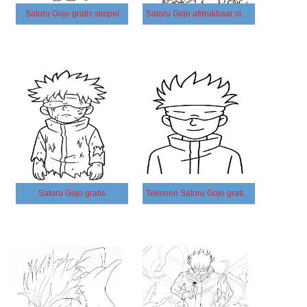
Satoru Gojo gratis simpel
Satoru Gojo afdrukbaar simpel
Satoru Gojo gratis
Tekenen Satoru Gojo gratis basis