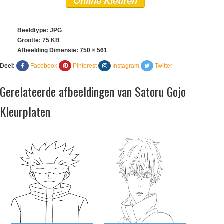
Online Kleuren
Beeldtype: JPG
Grootte: 75 KB
Afbeelding Dimensie:
750 × 561
Deel:
Facebook
Pinterest
Instagram
Twitter
Gerelateerde afbeeldingen van Satoru Gojo
Kleurplaten