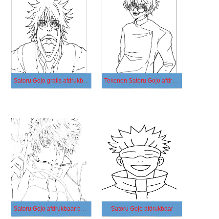
Satoru Gojo gratis afdrukbaar simpel
Tekenen Satoru Gojo afdrukbaar
Satoru Gojo afdrukbaar basis
Satoru Gojo afdrukbaar