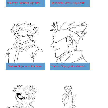
Tekenen Satoru Gojo afdrukbaar simpel
Tekenen Satoru Gojo afdrukbaar voor kinderen
Satoru Gojo voor kinderen
Satoru Gojo gratis afdrukbaar