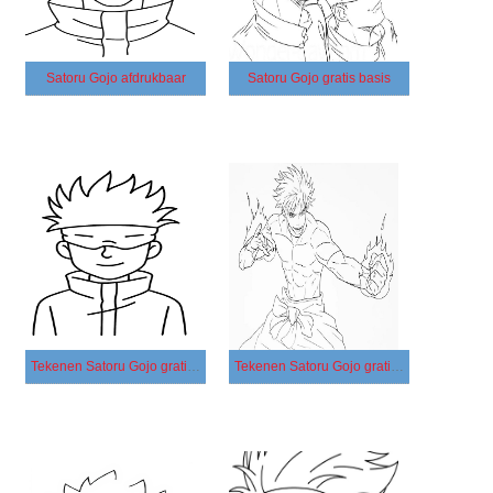
Satoru Gojo afdrukbaar
Satoru Gojo gratis basis
Tekenen Satoru Gojo gratis basis
Tekenen Satoru Gojo gratis afdrukbaar eenvoudig