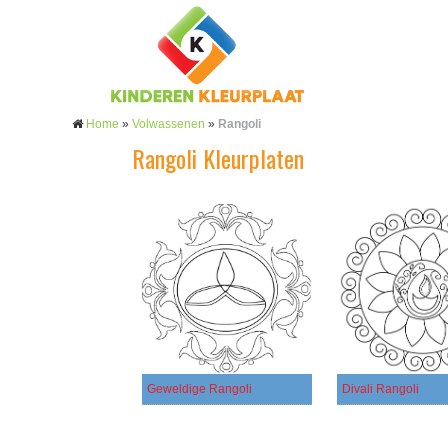
Home
»
Volwassenen
»
Rangoli
Rangoli Kleurplaten
Geweldige Rangoli
Divali Rangoli