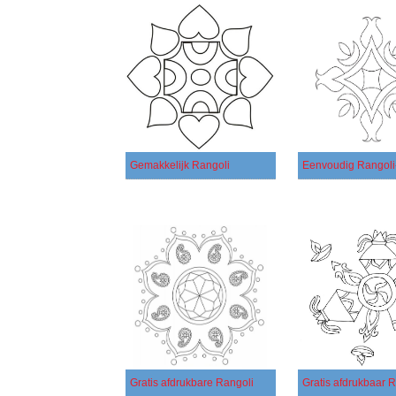
Gemakkelijk Rangoli
Eenvoudig Rangoli
Gratis afdrukbare Rangoli