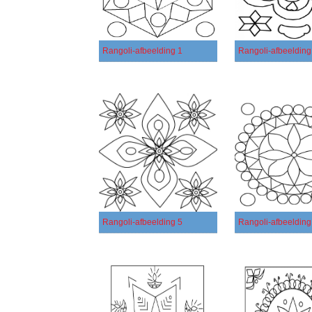
Rangoli-afbeelding 1
Rangoli-afbeelding
Rangoli-afbeelding 5
Rangoli-afbeelding