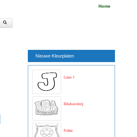
Home
Nieuwe Kleurplaten
Letter J
Bibaboerderij
Politie