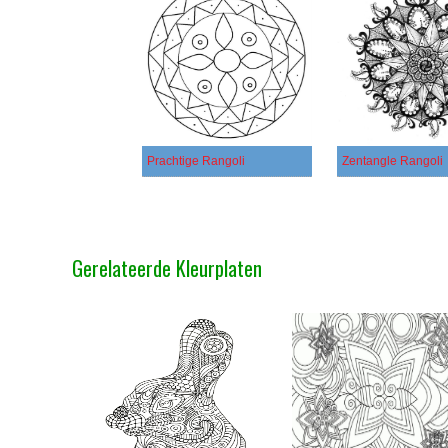
Prachtige Rangoli
Zentangle Rangoli
Gerelateerde Kleurplaten