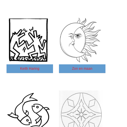
Keith Haring
Zon en maan