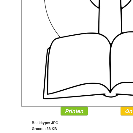
Printen
On
Beeldtype: JPG
Grootte: 38 KB