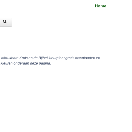
Home
e afdrukbare Kruis en de Bijbel kleurplaat gratis downloaden en
inkleuren onderaan deze pagina.