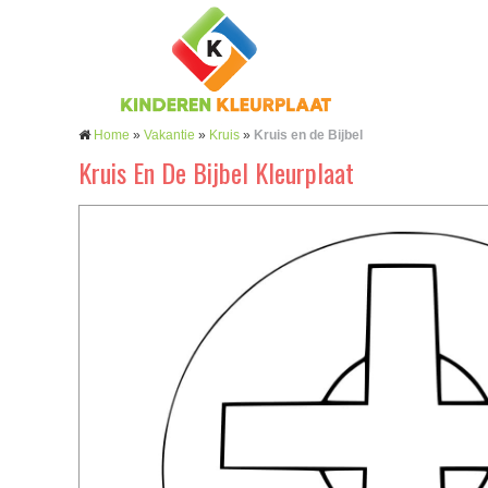
Home
»
Vakantie
»
Kruis
»
Kruis en de Bijbel
Kruis En De Bijbel Kleurplaat