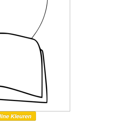
line Kleuren