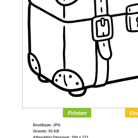
Printen
On
Beeldtype: JPG
Grootte: 55 KB
Afbeelding Dimensie:
760 × 772