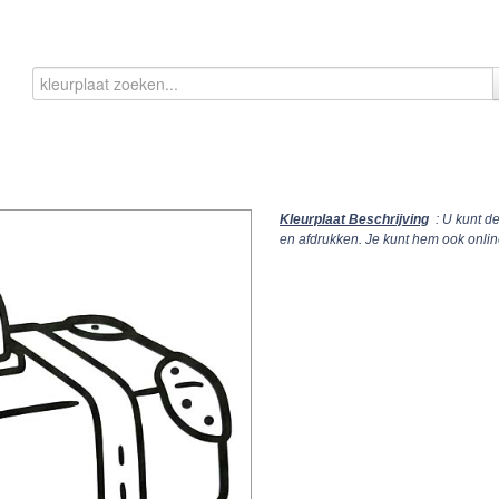
Kleurplaat Beschrijving
: U kunt d
en afdrukken. Je kunt hem ook onli