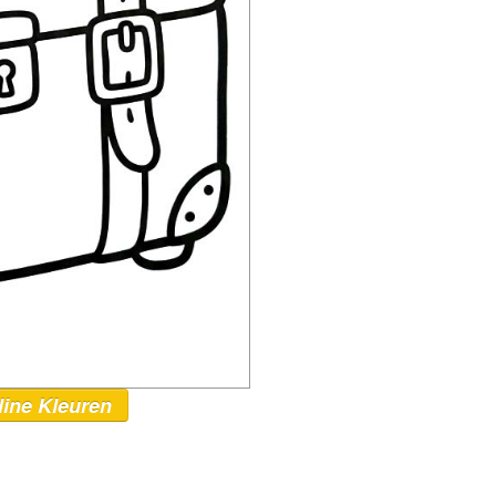
line Kleuren