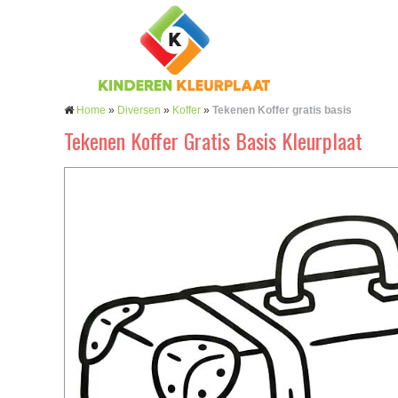
Home
»
Diversen
»
Koffer
»
Tekenen Koffer gratis basis
Tekenen Koffer Gratis Basis Kleurplaat