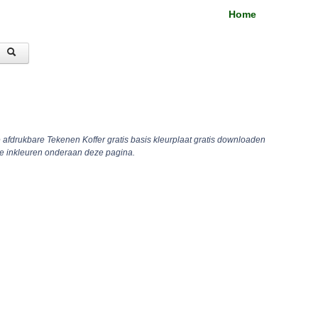
Home
e afdrukbare Tekenen Koffer gratis basis kleurplaat gratis downloaden
ne inkleuren onderaan deze pagina.