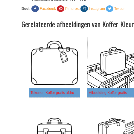
Deel:
Facebook
Pinterest
Instagram
Twitter
Gerelateerde afbeeldingen van Koffer Kleu
Tekenen Koffer gratis afdrukbaar basis
Afbeelding Koffer gratis