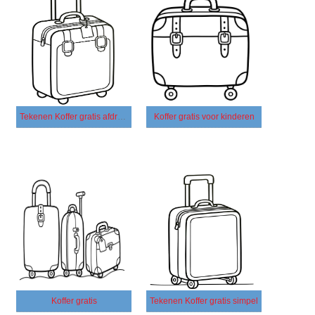
Tekenen Koffer gratis afdrukbaar
Koffer gratis voor kinderen
Koffer gratis
Tekenen Koffer gratis simpel