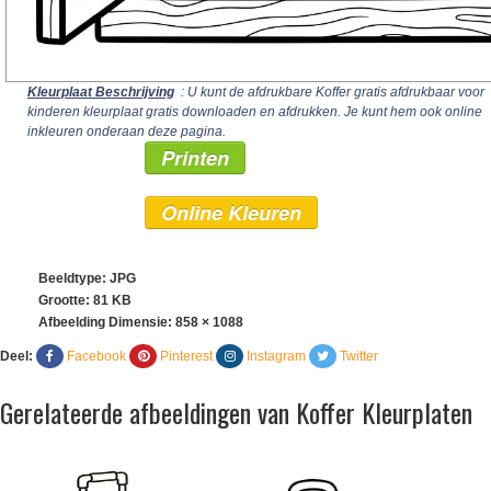
Kleurplaat Beschrijving
: U kunt de afdrukbare Koffer gratis afdrukbaar voor
kinderen kleurplaat gratis downloaden en afdrukken. Je kunt hem ook online
inkleuren onderaan deze pagina.
Printen
Online Kleuren
Beeldtype: JPG
Grootte: 81 KB
Afbeelding Dimensie:
858 × 1088
Deel:
Facebook
Pinterest
Instagram
Twitter
Gerelateerde afbeeldingen van Koffer Kleurplaten