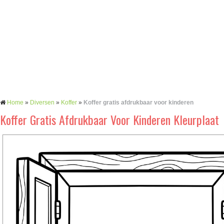
Home
»
Diversen
»
Koffer
»
Koffer gratis afdrukbaar voor kinderen
Koffer Gratis Afdrukbaar Voor Kinderen Kleurplaat