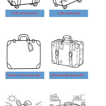
Koffer voor kinderen
Koffer gratis basis
Tekenen Koffer gratis afdrukbaar basis
Tekenen Koffer gratis afdrukbaar eenvoudig