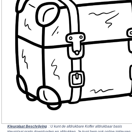
Kleurplaat Beschrijving
: U kunt de afdrukbare Koffer afdrukbaar basis
kleurplaat gratis downloaden en afdrukken. Je kunt hem ook online inkleuren