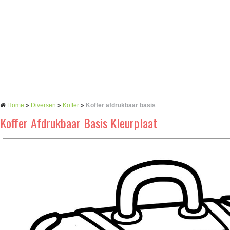
Home
»
Diversen
»
Koffer
»
Koffer afdrukbaar basis
Koffer Afdrukbaar Basis Kleurplaat