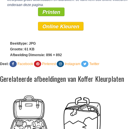
onderaan deze pagina.
Printen
Online Kleuren
Beeldtype: JPG
Grootte: 61 KB
Afbeelding Dimensie:
896 × 892
Deel:
Facebook
Pinterest
Instagram
Twitter
Gerelateerde afbeeldingen van Koffer Kleurplaten