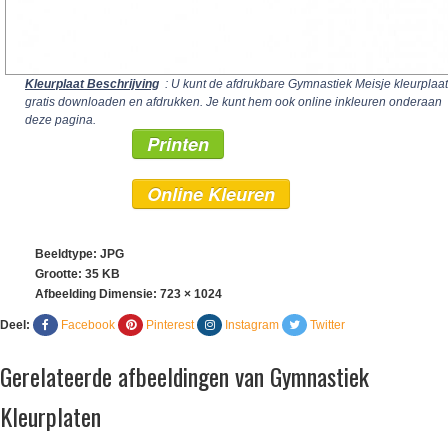
Kleurplaat Beschrijving
: U kunt de afdrukbare Gymnastiek Meisje kleurplaat
gratis downloaden en afdrukken. Je kunt hem ook online inkleuren onderaan
deze pagina.
Printen
Online Kleuren
Beeldtype: JPG
Grootte: 35 KB
Afbeelding Dimensie:
723 × 1024
Deel:
Facebook
Pinterest
Instagram
Twitter
Gerelateerde afbeeldingen van Gymnastiek
Kleurplaten