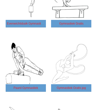
Evenwichtsbalk Gymnastiek Afbeelding
Gymnastiek Gratis
Paard Gymnastiek
Gymnastiek Gratis jpg