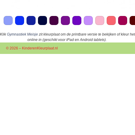
Klik
Gymnastiek Meisje
zit kleurplaat om de printbare versie te bekijken of kleur het
online in (geschikt voor iPad en Android tablets).
© 2026 – KinderenKleurplaat.nl