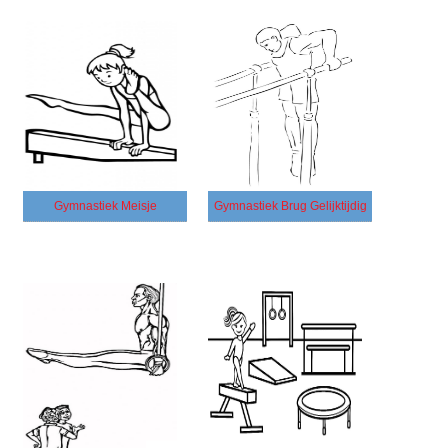
Gymnastiek Meisje
Gymnastiek Brug Gelijktijdig