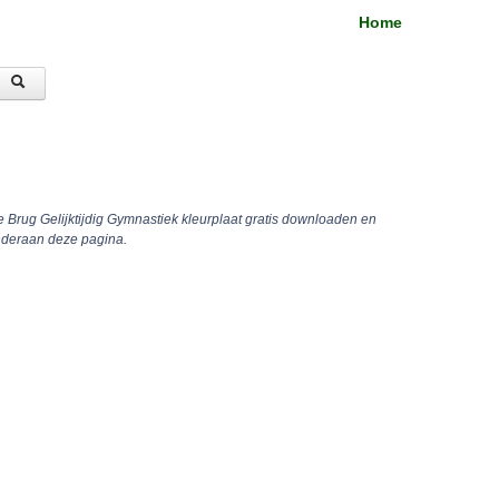
Home
e Brug Gelijktijdig Gymnastiek kleurplaat gratis downloaden en
onderaan deze pagina.