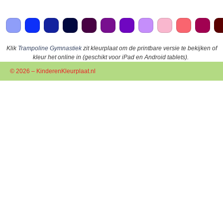
Klik
Trampoline Gymnastiek
zit kleurplaat om de printbare versie te bekijken of
kleur het online in (geschikt voor iPad en Android tablets).
© 2026 – KinderenKleurplaat.nl