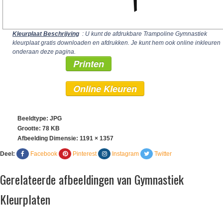
Kleurplaat Beschrijving
: U kunt de afdrukbare Trampoline Gymnastiek
kleurplaat gratis downloaden en afdrukken. Je kunt hem ook online inkleuren
onderaan deze pagina.
Printen
Online Kleuren
Beeldtype: JPG
Grootte: 78 KB
Afbeelding Dimensie:
1191 × 1357
Deel:
Facebook
Pinterest
Instagram
Twitter
Gerelateerde afbeeldingen van Gymnastiek
Kleurplaten