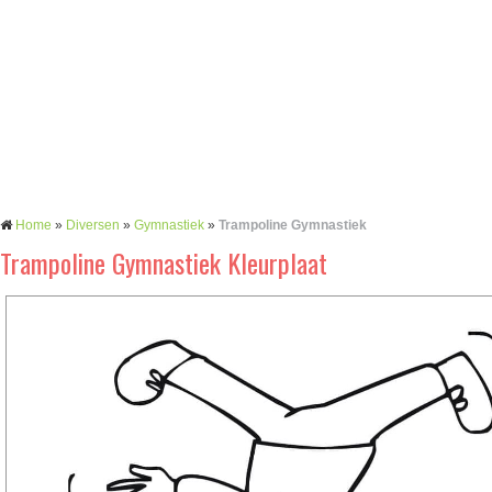
Home
»
Diversen
»
Gymnastiek
»
Trampoline Gymnastiek
Trampoline Gymnastiek Kleurplaat