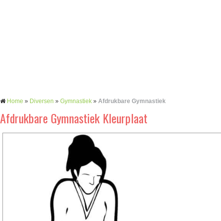
Home
»
Diversen
»
Gymnastiek
»
Afdrukbare Gymnastiek
Afdrukbare Gymnastiek Kleurplaat