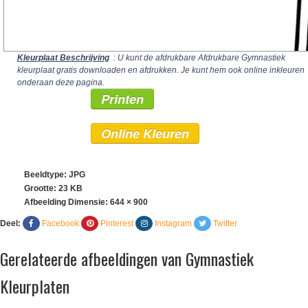
Kleurplaat Beschrijving
: U kunt de afdrukbare Afdrukbare Gymnastiek
kleurplaat gratis downloaden en afdrukken. Je kunt hem ook online inkleuren
onderaan deze pagina.
Printen
Online Kleuren
Beeldtype: JPG
Grootte: 23 KB
Afbeelding Dimensie:
644 × 900
Deel:
Facebook
Pinterest
Instagram
Twitter
Gerelateerde afbeeldingen van Gymnastiek
Kleurplaten