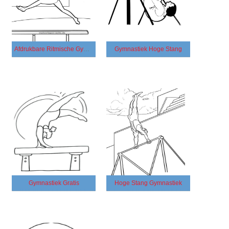
Afdrukbare Ritmische Gymnastiek
Gymnastiek Hoge Stang
Gymnastiek Gratis
Hoge Stang Gymnastiek