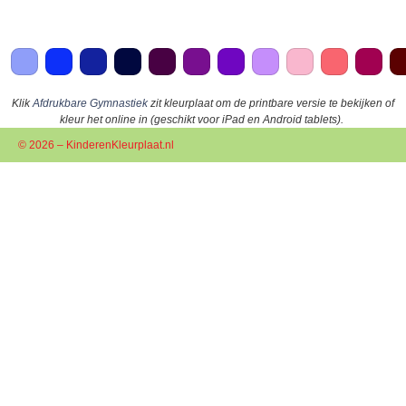
Klik
Afdrukbare Gymnastiek
zit kleurplaat om de printbare versie te bekijken of
kleur het online in (geschikt voor iPad en Android tablets).
© 2026 – KinderenKleurplaat.nl