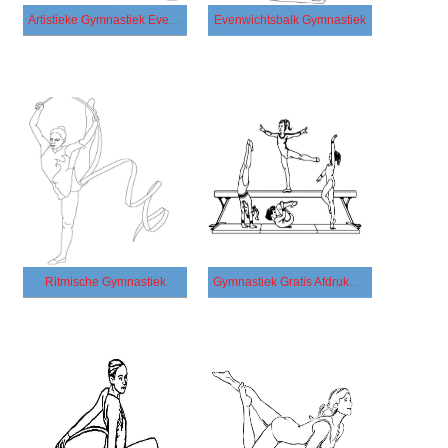
Artistieke Gymnastiek Evenwichtsbalk
Evenwichtsbalk Gymnastiek
Ritmische Gymnastiek
Gymnastiek Gratis Afdrukbaar