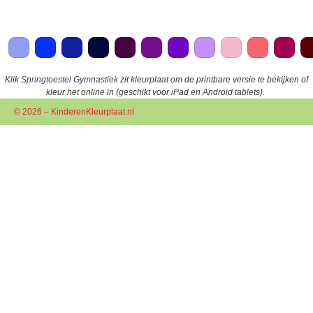
Klik
Springtoestel Gymnastiek
zit kleurplaat om de printbare versie te bekijken of
kleur het online in (geschikt voor iPad en Android tablets).
© 2026 – KinderenKleurplaat.nl