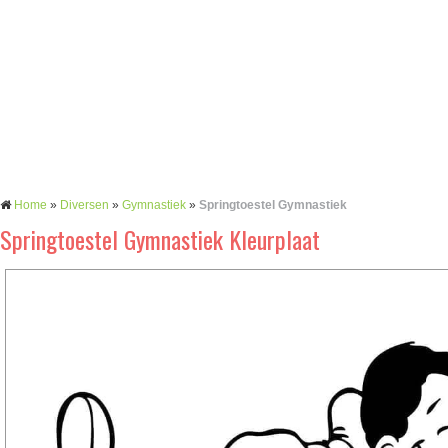
Home
»
Diversen
»
Gymnastiek
»
Springtoestel Gymnastiek
Springtoestel Gymnastiek Kleurplaat