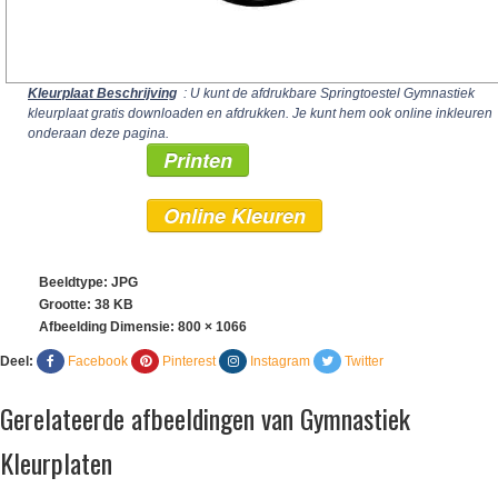
Kleurplaat Beschrijving
: U kunt de afdrukbare Springtoestel Gymnastiek
kleurplaat gratis downloaden en afdrukken. Je kunt hem ook online inkleuren
onderaan deze pagina.
Printen
Online Kleuren
Beeldtype: JPG
Grootte: 38 KB
Afbeelding Dimensie:
800 × 1066
Deel:
Facebook
Pinterest
Instagram
Twitter
Gerelateerde afbeeldingen van Gymnastiek
Kleurplaten