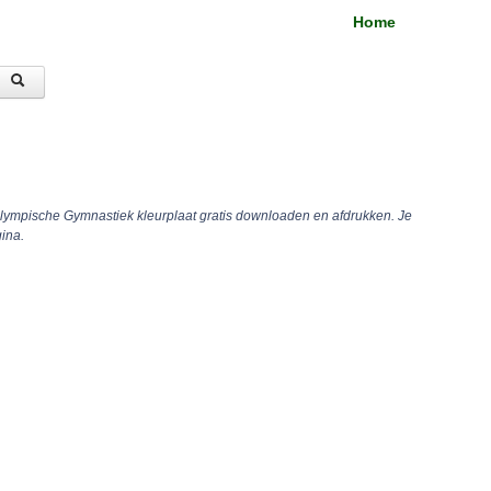
Home
Olympische Gymnastiek kleurplaat gratis downloaden en afdrukken. Je
ina.