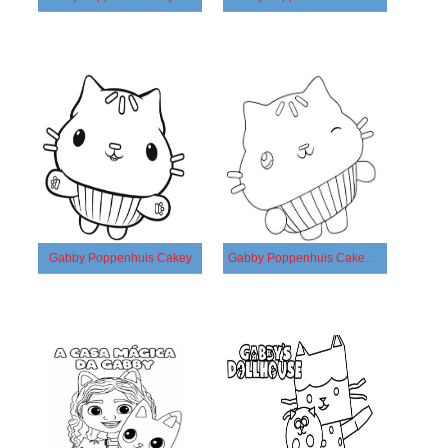
Gabby Poppenhuis Cakey
Gabby Poppenhuis Cakey Cat