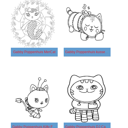
Gabby Poppenhuis MerCat
Gabby Poppenhuis kussen kat
Gabby Poppenhuis Kitty Fairy
Gabby Poppenhuis DJ Catnip