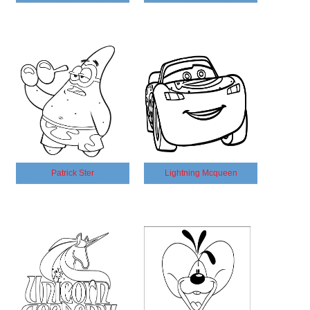
Patrick Ster
Lightning Mcqueen