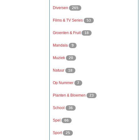
Diversen
265
Films & TV Series
53
Groenten & Fruit
18
Mandala
9
Muziek
20
Natuur
18
Op Nummer
7
Planten & Bloemen
23
School
36
Spel
66
Sport
25