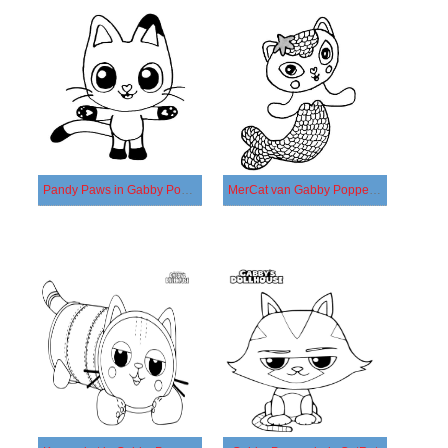
Pandy Paws in Gabby Poppenhuis
MerCat van Gabby Poppenhuis