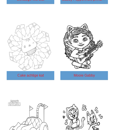
Cake achtige kat
Mooie Gabby