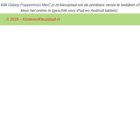
Klik
Gabby Poppenhuis MerCat
zit kleurplaat om de printbare versie te bekijken of
kleur het online in (geschikt voor iPad en Android tablets).
© 2026 – KinderenKleurplaat.nl