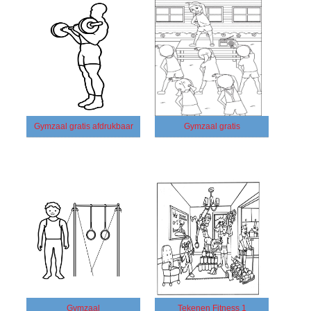
Gymzaal gratis afdrukbaar
Gymzaal gratis
Gymzaal
Tekenen Fitness 1