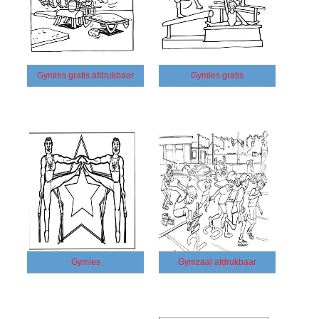
Gymles gratis afdrukbaar
Gymles gratis
Gymles
Gymzaal afdrukbaar