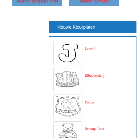
Tekenen gymzaal simpel
Tekenen gymzaal
Nieuwe Kleurplaten
Letter J
Bibaboerderij
Politie
Bruintje Beer