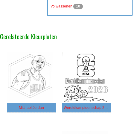
Volwassenen
10
Gerelateerde Kleurplaten
Michael Jordan
Wereldkampioenschap 2026