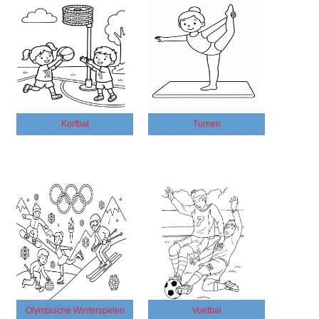
Korfbal
Turnen
Olympische Winterspelen
Voetbal