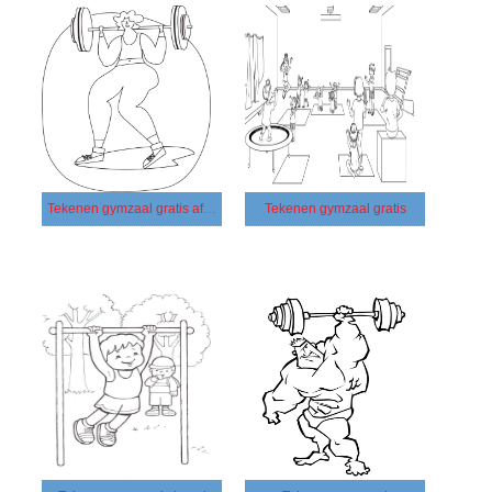
Tekenen gymzaal gratis afdrukbaar
Tekenen gymzaal gratis