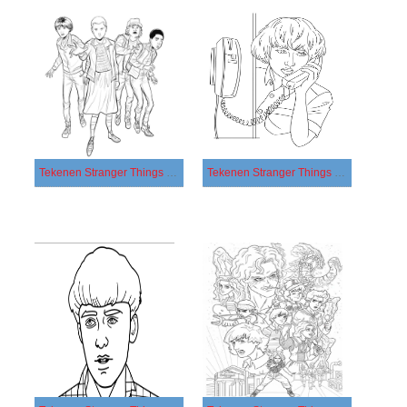
Tekenen Stranger Things gratis basis
Tekenen Stranger Things gratis eenvoudig