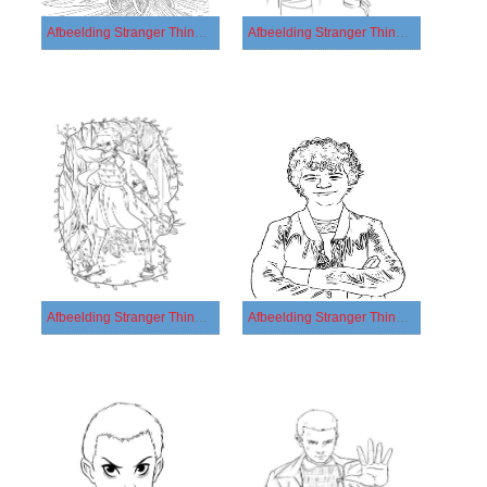
Afbeelding Stranger Things afdrukbaar
Afbeelding Stranger Things gratis afdrukbaar
Afbeelding Stranger Things gratis
Afbeelding Stranger Things printbaar