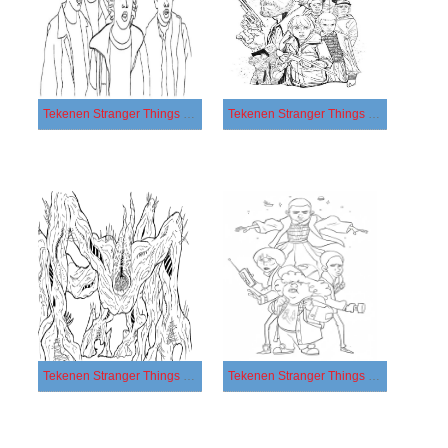
Tekenen Stranger Things gratis afdrukbaar basis
Tekenen Stranger Things gratis afdrukbaar eenvoudig
Tekenen Stranger Things gratis afdrukbaar simpel
Tekenen Stranger Things gratis afdrukbaar