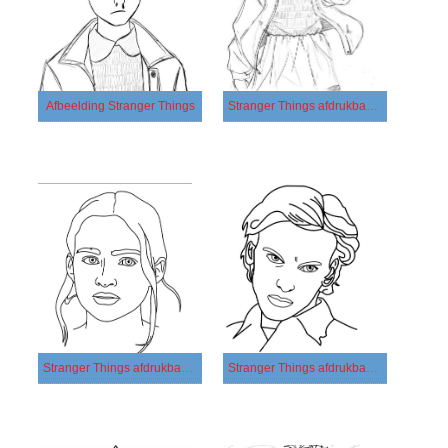
Afbeelding Stranger Things
Stranger Things afdrukbaar basis
Stranger Things afdrukbaar eenvoudig
Stranger Things afdrukbaar simpel