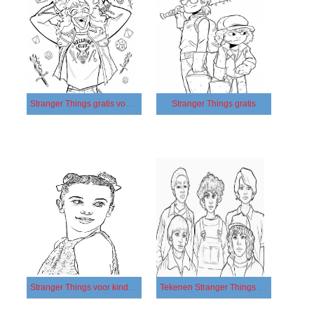
Stranger Things gratis voor kinderen
Stranger Things gratis
Stranger Things voor kinderen
Tekenen Stranger Things afdrukbaar basis