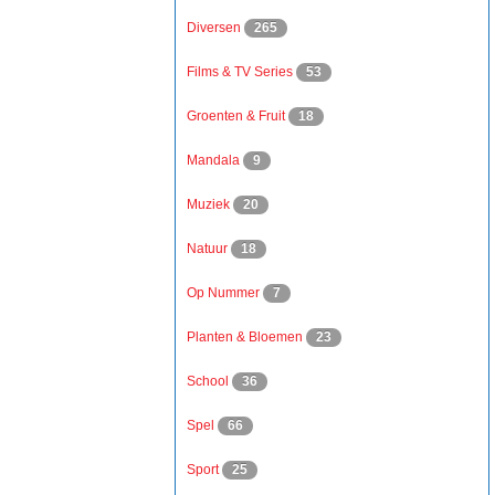
Diversen
265
Films & TV Series
53
Groenten & Fruit
18
Mandala
9
Muziek
20
Natuur
18
Op Nummer
7
Planten & Bloemen
23
School
36
Spel
66
Sport
25