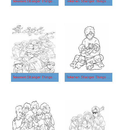
Tekenen Stranger Things gratis simpel
Tekenen Stranger Things gratis voor kinderen
Tekenen Stranger Things gratis
Tekenen Stranger Things simpel