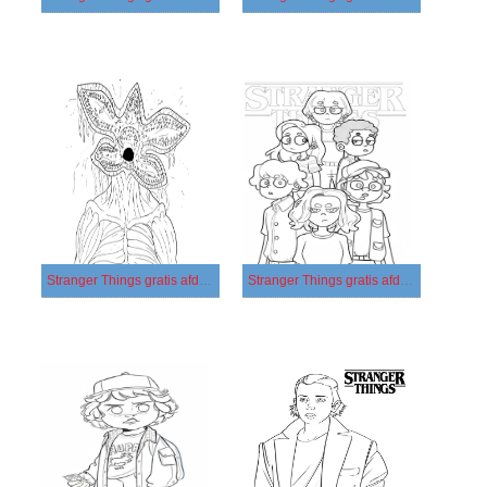
Stranger Things gratis afdrukbaar simpel
Stranger Things gratis afdrukbaar voor kinderen