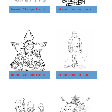
Tekenen Stranger Things afdrukbaar voor kinderen
Tekenen Stranger Things afdrukbaar
Tekenen Stranger Things basis
Tekenen Stranger Things eenvoudig