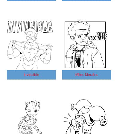
Invincible
Miles Morales