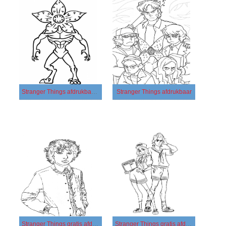
Stranger Things afdrukbaar voor kinderen
Stranger Things afdrukbaar
Stranger Things gratis afdrukbaar basis
Stranger Things gratis afdrukbaar eenvoudig