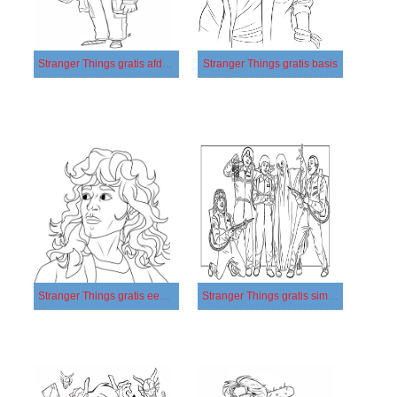
Stranger Things gratis afdrukbaar
Stranger Things gratis basis
Stranger Things gratis eenvoudig
Stranger Things gratis simpel