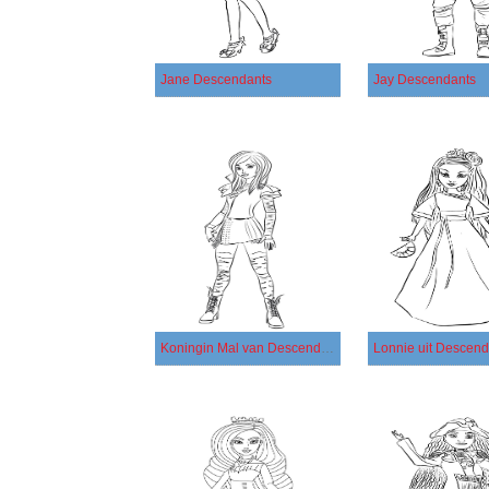
Jane Descendants
Jay Descendants
Koningin Mal van Descendants
Lonnie uit Descend