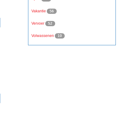
Vakantie
56
Vervoer
52
Volwassenen
10