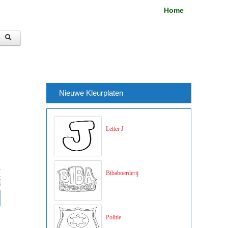
Home
Nieuwe Kleurplaten
Letter J
Bibaboerderij
Politie