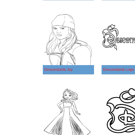
Descendants Jay
Descendants Logo