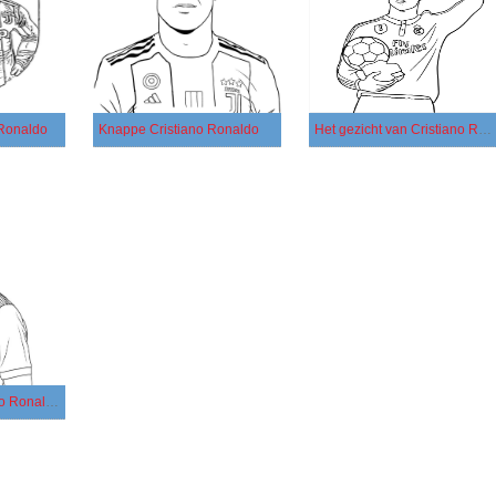
 Ronaldo
Knappe Cristiano Ronaldo
Het gezicht van Cristiano Ronaldo
Portret van Cristiano Ronaldo