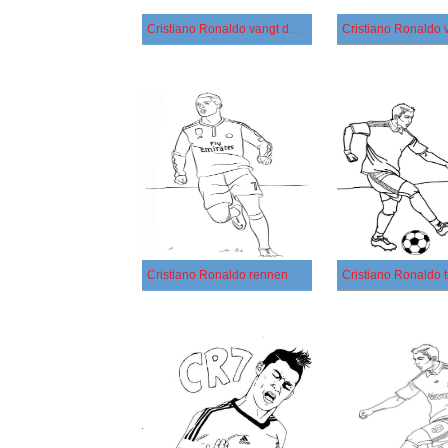
Cristiano Ronaldo vangt de bal
Cristiano Ronaldo v
Cristiano Ronaldo rennen