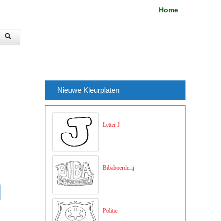
Home
Nieuwe Kleurplaten
Letter J
Bibaboerderij
Politie