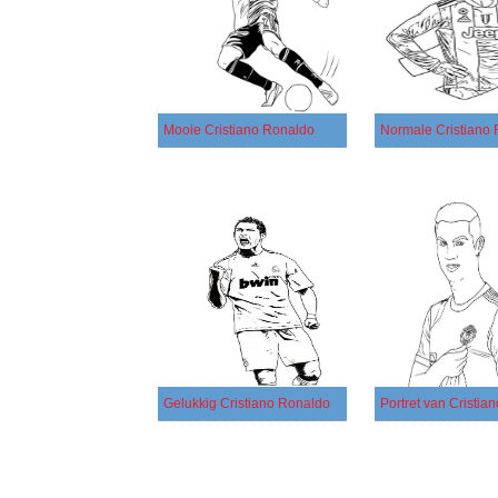
Mooie Cristiano Ronaldo
Normale Cristiano
Gelukkig Cristiano Ronaldo