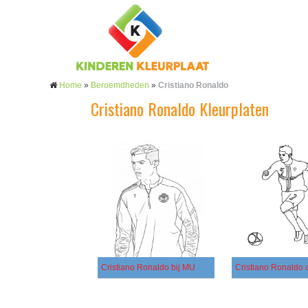
Home
»
Beroemdheden
»
Cristiano Ronaldo
Cristiano Ronaldo Kleurplaten
Cristiano Ronaldo bij MU