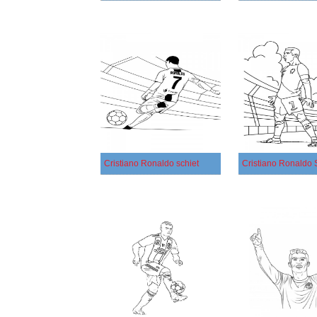
Cristiano Ronaldo schiet
Cristiano Ronaldo 