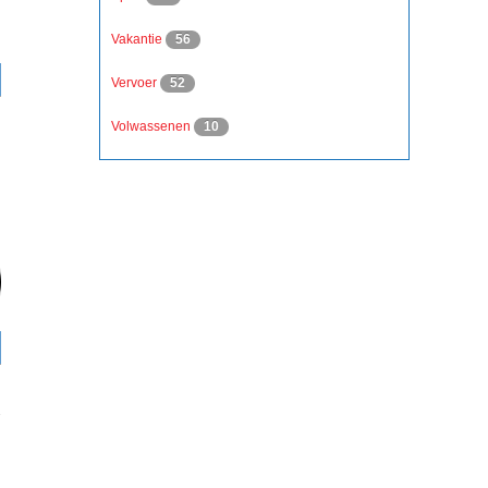
Vakantie
56
Vervoer
52
Volwassenen
10