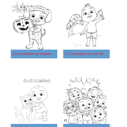
JJ Cocomelon op Halloween
JJ Cocomelon Op Het Strand