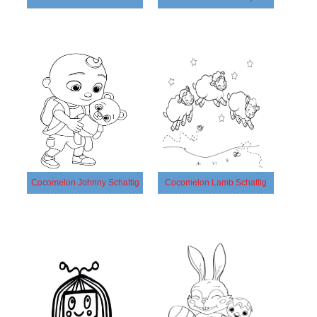
Cocomelon Johnny Schattig
Cocomelon Lamb Schattig