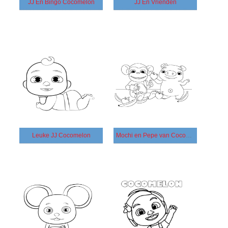
JJ En Bingo Cocomelon
JJ En Vrienden
Leuke JJ Cocomelon
Mochi en Pepe van Cocomelon