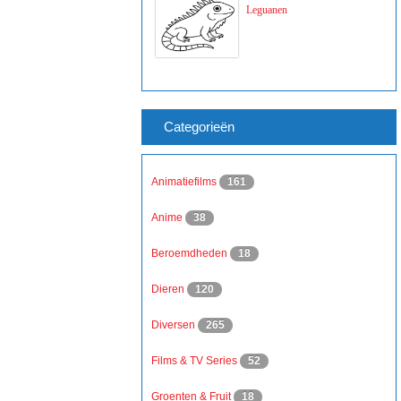
Leguanen
Categorieën
Animatiefilms
161
Anime
38
Beroemdheden
18
Dieren
120
Diversen
265
Films & TV Series
52
Groenten & Fruit
18