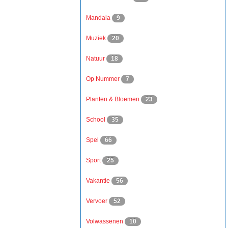
Mandala
9
Muziek
20
Natuur
18
Op Nummer
7
Planten & Bloemen
23
School
35
Spel
66
Sport
25
Vakantie
56
Vervoer
52
Volwassenen
10