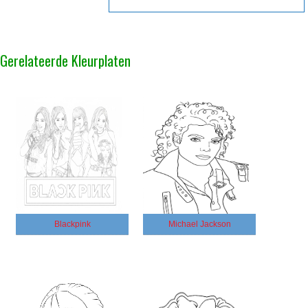
Gerelateerde Kleurplaten
Blackpink
Michael Jackson