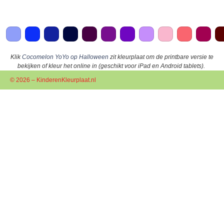
Klik
Cocomelon YoYo op Halloween
zit kleurplaat om de printbare versie te
bekijken of kleur het online in (geschikt voor iPad en Android tablets).
© 2026 – KinderenKleurplaat.nl