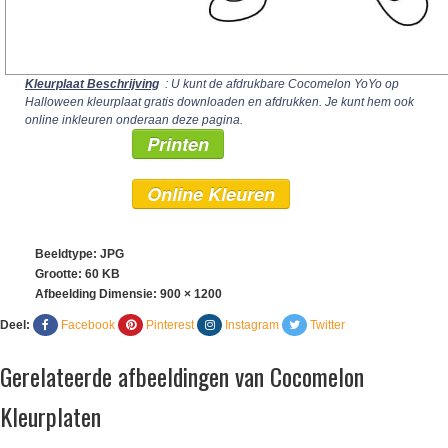
Kleurplaat Beschrijving
: U kunt de afdrukbare Cocomelon YoYo op
Halloween kleurplaat gratis downloaden en afdrukken. Je kunt hem ook
online inkleuren onderaan deze pagina.
Printen
Online Kleuren
Beeldtype: JPG
Grootte: 60 KB
Afbeelding Dimensie:
900 × 1200
Deel:
Facebook
Pinterest
Instagram
Twitter
Gerelateerde afbeeldingen van Cocomelon
Kleurplaten