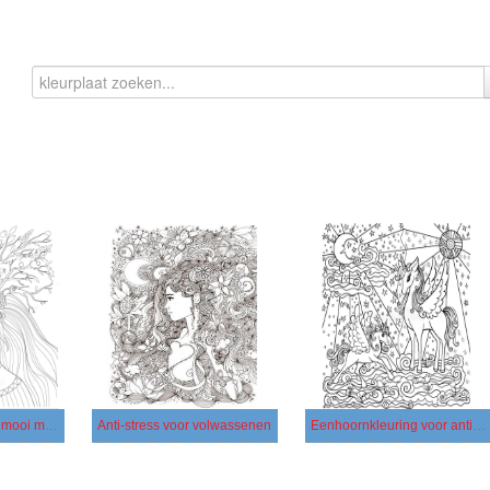
Anti-stress met een mooi meisje
Anti-stress voor volwassenen
Eenhoornkleuring voor anti-stress