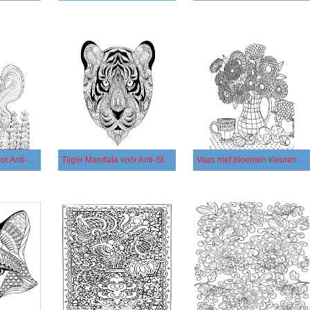
Paardenkleuring voor Anti-Stress
Tijger Mandala voor Anti-Stress
Vaas met bloemen kleuren voor anti-stress