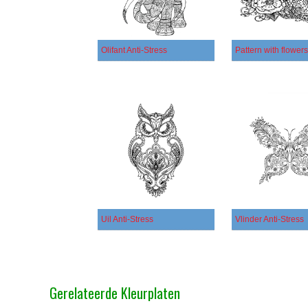
Olifant Anti-Stress
Pattern with flowers
Uil Anti-Stress
Vlinder Anti-Stress
Gerelateerde Kleurplaten