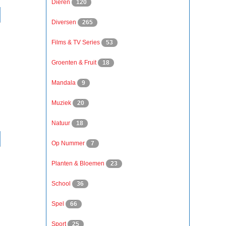
Dieren
120
Diversen
265
Films & TV Series
53
Groenten & Fruit
18
Mandala
9
Muziek
20
Natuur
18
Op Nummer
7
Planten & Bloemen
23
School
36
Spel
66
Sport
25