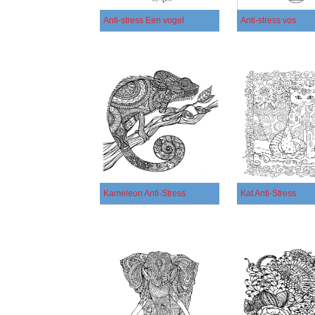
Anti-stress Een vogel
Anti-stress vos
Kameleon Anti-Stress
Kat Anti-Stress