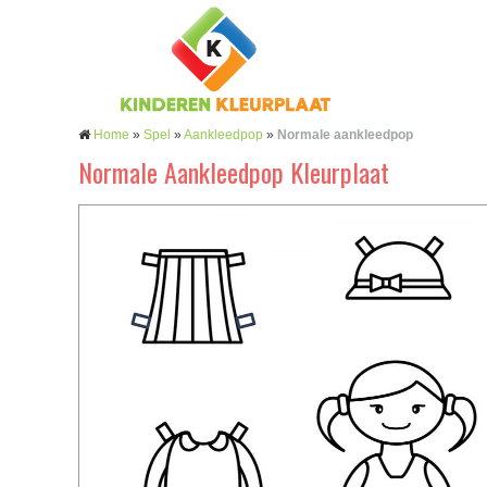
Home
»
Spel
»
Aankleedpop
»
Normale aankleedpop
Normale Aankleedpop Kleurplaat