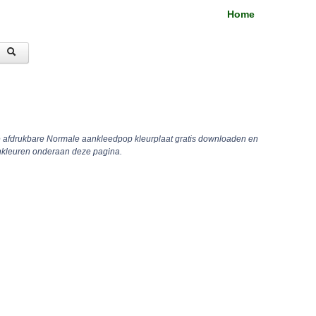
Home
e afdrukbare Normale aankleedpop kleurplaat gratis downloaden en
inkleuren onderaan deze pagina.