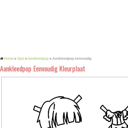
Home
»
Spel
»
Aankleedpop
»
Aankleedpop eenvoudig
Aankleedpop Eenvoudig Kleurplaat