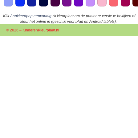
Klik
Aankleedpop eenvoudig
zit kleurplaat om de printbare versie te bekijken of
kleur het online in (geschikt voor iPad en Android tablets).
© 2026 – KinderenKleurplaat.nl