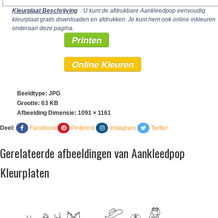
Kleurplaat Beschrijving
: U kunt de afdrukbare Aankleedpop eenvoudig
kleurplaat gratis downloaden en afdrukken. Je kunt hem ook online inkleuren
onderaan deze pagina.
Printen
Online Kleuren
Beeldtype: JPG
Grootte: 63 KB
Afbeelding Dimensie:
1091 × 1161
Deel:
Facebook
Pinterest
Instagram
Twitter
Gerelateerde afbeeldingen van Aankleedpop
Kleurplaten