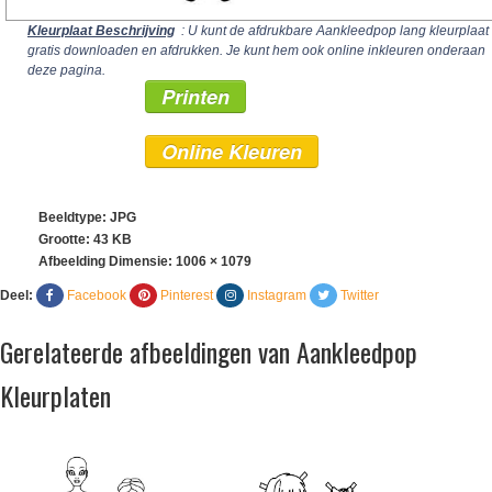
Kleurplaat Beschrijving
: U kunt de afdrukbare Aankleedpop lang kleurplaat
gratis downloaden en afdrukken. Je kunt hem ook online inkleuren onderaan
deze pagina.
Printen
Online Kleuren
Beeldtype: JPG
Grootte: 43 KB
Afbeelding Dimensie:
1006 × 1079
Deel:
Facebook
Pinterest
Instagram
Twitter
Gerelateerde afbeeldingen van Aankleedpop
Kleurplaten