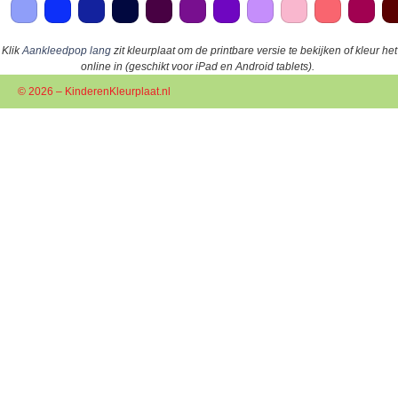
Klik
Aankleedpop lang
zit kleurplaat om de printbare versie te bekijken of kleur het
online in (geschikt voor iPad en Android tablets).
© 2026 – KinderenKleurplaat.nl