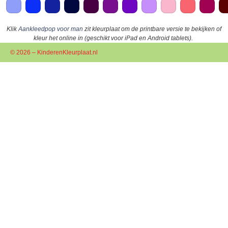
Klik
Aankleedpop voor man
zit kleurplaat om de printbare versie te bekijken of
kleur het online in (geschikt voor iPad en Android tablets).
© 2026 – KinderenKleurplaat.nl