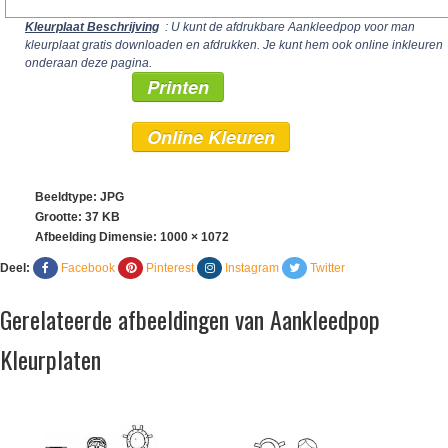
Kleurplaat Beschrijving
: U kunt de afdrukbare Aankleedpop voor man
kleurplaat gratis downloaden en afdrukken. Je kunt hem ook online inkleuren
onderaan deze pagina.
Printen
Online Kleuren
Beeldtype: JPG
Grootte: 37 KB
Afbeelding Dimensie:
1000 × 1072
Deel:
Facebook
Pinterest
Instagram
Twitter
Gerelateerde afbeeldingen van Aankleedpop
Kleurplaten