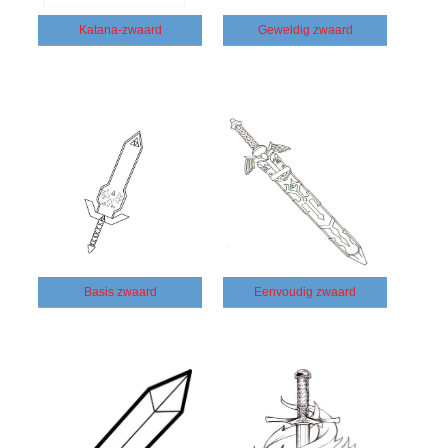
Katana-zwaard
Geweldig zwaard
Basis zwaard
Eenvoudig zwaard