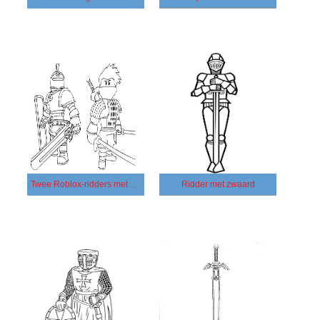
Twee Roblox-ridders met zwaarden
Ridder met zwaard