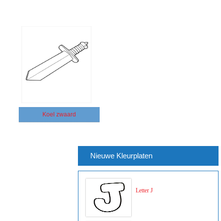
Koel zwaard
Nieuwe Kleurplaten
Letter J