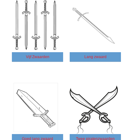
Vijf Zwaarden
Lang zwaard
Goed lang zwaard
Twee piratenzwaarden