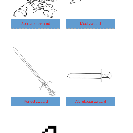
Sonic met zwaard
Mooi zwaard
Perfect zwaard
Afdrukbaar zwaard