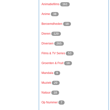
Animatiefilms
161
Anime
38
Beroemdheden
18
Dieren
120
Diversen
265
Films & TV Series
53
Groenten & Fruit
18
Mandala
9
Muziek
20
Natuur
18
Op Nummer
7