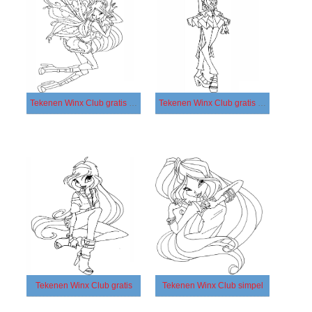
Tekenen Winx Club gratis simpel
Tekenen Winx Club gratis voor kinderen
Tekenen Winx Club gratis
Tekenen Winx Club simpel