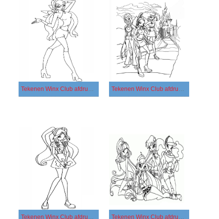
Tekenen Winx Club afdrukbaar basis
Tekenen Winx Club afdrukbaar eenvoudig
Tekenen Winx Club afdrukbaar simpel
Tekenen Winx Club afdrukbaar voor kinderen