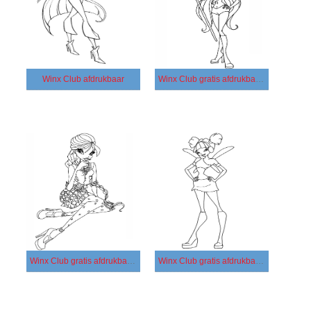
Winx Club afdrukbaar
Winx Club gratis afdrukbaar basis
Winx Club gratis afdrukbaar eenvoudig
Winx Club gratis afdrukbaar simpel