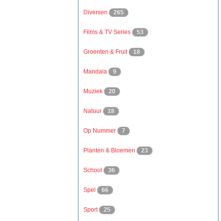
Diversen
265
Films & TV Series
53
Groenten & Fruit
18
Mandala
9
Muziek
20
Natuur
18
Op Nummer
7
Planten & Bloemen
23
School
36
Spel
66
Sport
25