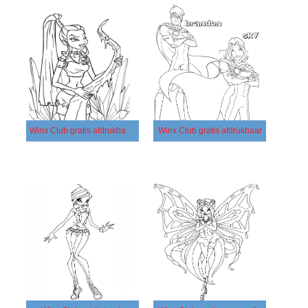
Winx Club gratis afdrukbaar voor kinderen
Winx Club gratis afdrukbaar