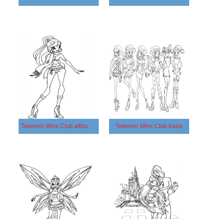
Tekenen Winx Club afdrukbaar
Tekenen Winx Club basis