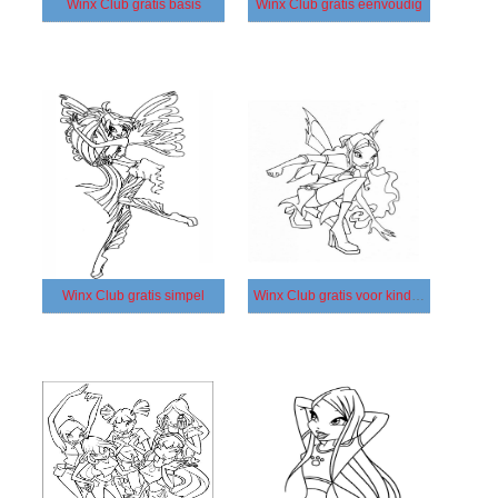
Winx Club gratis basis
Winx Club gratis eenvoudig
Winx Club gratis simpel
Winx Club gratis voor kinderen