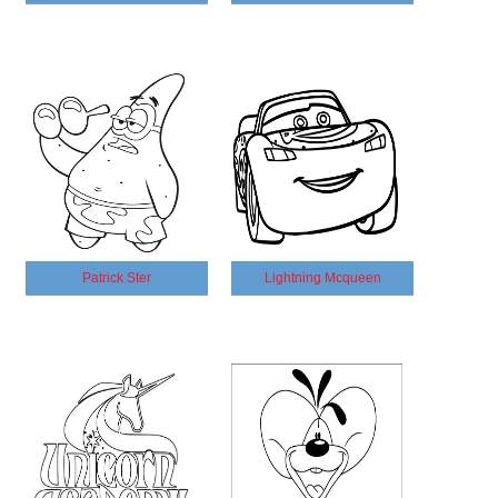
Patrick Ster
Lightning Mcqueen