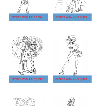
Tekenen Winx Club eenvoudig
Tekenen Winx Club gratis afdrukbaar
Tekenen Winx Club gratis basis
Tekenen Winx Club gratis eenvoudig