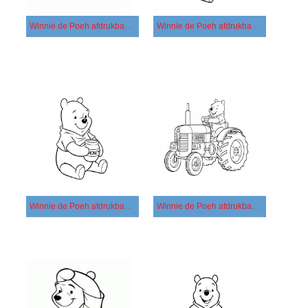
Winnie de Poeh afdrukbaar basis
Winnie de Poeh afdrukbaar eenvoudig
Winnie de Poeh afdrukbaar simpel
Winnie de Poeh afdrukbaar voor kinderen