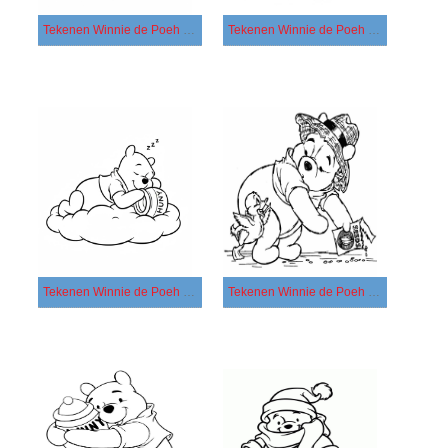
Tekenen Winnie de Poeh afdrukbaar basis
Tekenen Winnie de Poeh afdrukbaar eenvoudig
Tekenen Winnie de Poeh afdrukbaar simpel
Tekenen Winnie de Poeh afdrukbaar voor kinderen