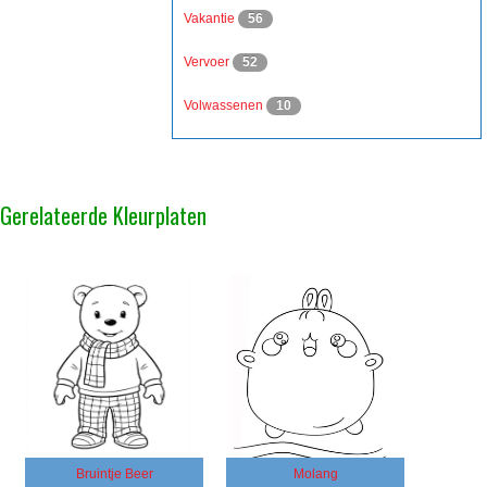
Vakantie
56
Vervoer
52
Volwassenen
10
Gerelateerde Kleurplaten
Bruintje Beer
Molang