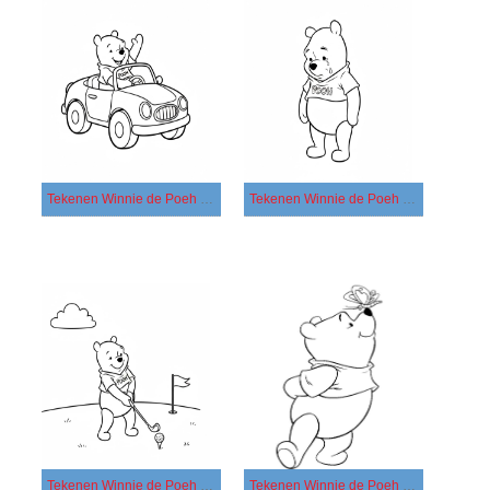
Tekenen Winnie de Poeh gratis basis
Tekenen Winnie de Poeh gratis eenvoudig
Tekenen Winnie de Poeh gratis simpel
Tekenen Winnie de Poeh gratis voor kinderen