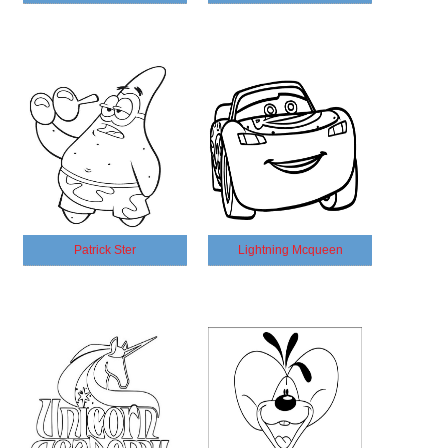
Patrick Ster
Lightning Mcqueen