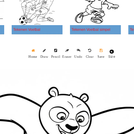
Tekenen Voetbal
Tekenen Voetbal simpel
Te
Size
Home
Draw
Pencil
Eraser
Undo
Clear
Save