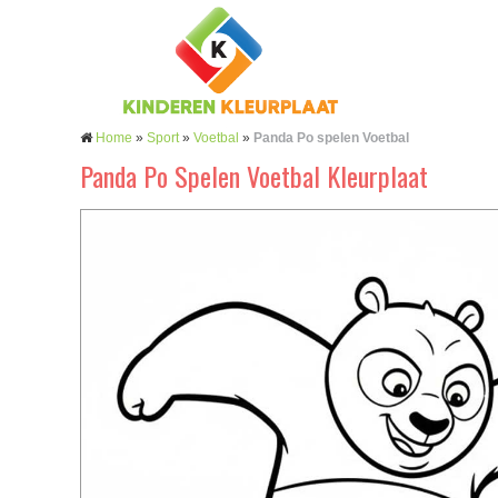
Home
»
Sport
»
Voetbal
»
Panda Po spelen Voetbal
Panda Po Spelen Voetbal Kleurplaat