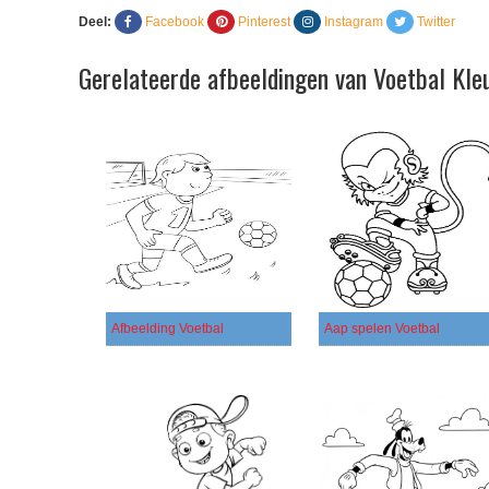
Deel:
Facebook
Pinterest
Instagram
Twitter
Gerelateerde afbeeldingen van Voetbal Kle
Afbeelding Voetbal
Aap spelen Voetbal