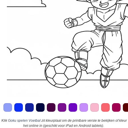
Klik
Goku spelen Voetbal
zit kleurplaat om de printbare versie te bekijken of kleur
het online in (geschikt voor iPad en Android tablets).