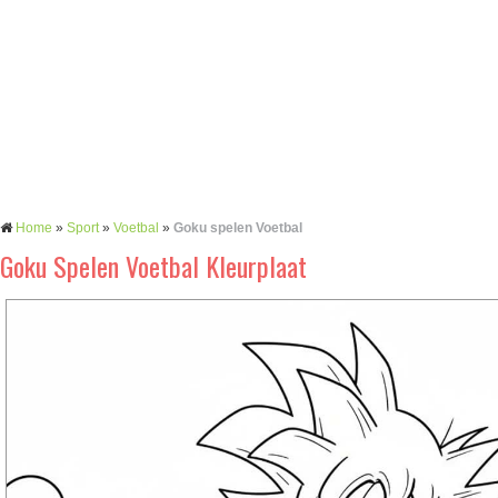
Home
»
Sport
»
Voetbal
»
Goku spelen Voetbal
Goku Spelen Voetbal Kleurplaat