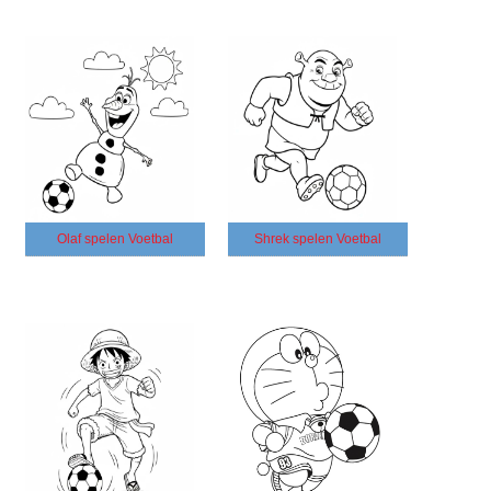
Olaf spelen Voetbal
Shrek spelen Voetbal