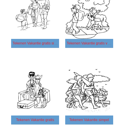
Tekenen Vakantie gratis simpel
Tekenen Vakantie gratis voor kinderen
Tekenen Vakantie gratis
Tekenen Vakantie simpel