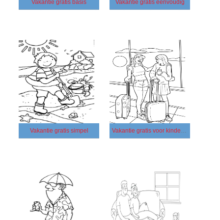
Vakantie gratis basis
Vakantie gratis eenvoudig
Vakantie gratis simpel
Vakantie gratis voor kinderen