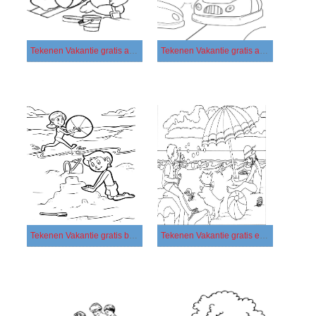
Tekenen Vakantie gratis afdrukbaar simpel
Tekenen Vakantie gratis afdrukbaar
Tekenen Vakantie gratis basis
Tekenen Vakantie gratis eenvoudig