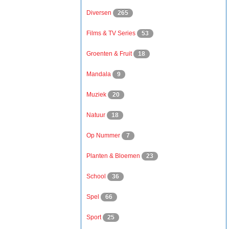
Diversen
265
Films & TV Series
53
Groenten & Fruit
18
Mandala
9
Muziek
20
Natuur
18
Op Nummer
7
Planten & Bloemen
23
School
36
Spel
66
Sport
25