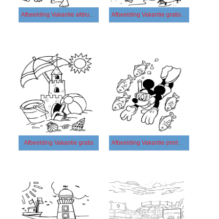
Afbeelding Vakantie afdrukbaar
Afbeelding Vakantie gratis afdrukbaar
Afbeelding Vakantie gratis
Afbeelding Vakantie printbaar