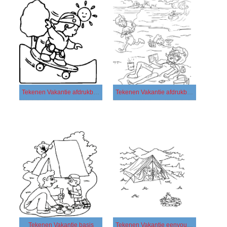
Tekenen Vakantie afdrukbaar voor kinderen
Tekenen Vakantie afdrukbaar
Tekenen Vakantie basis
Tekenen Vakantie eenvoudig