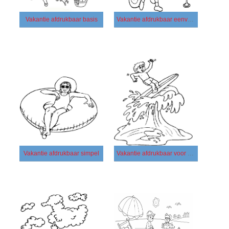
Vakantie afdrukbaar basis
Vakantie afdrukbaar eenvoudig
Vakantie afdrukbaar simpel
Vakantie afdrukbaar voor kinderen