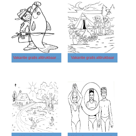
Vakantie gratis afdrukbaar voor kinderen
Vakantie gratis afdrukbaar