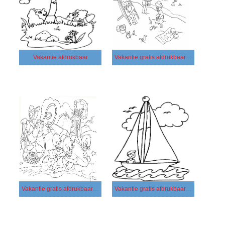
Vakantie afdrukbaar
Vakantie gratis afdrukbaar basis
Vakantie gratis afdrukbaar eenvoudig
Vakantie gratis afdrukbaar simpel