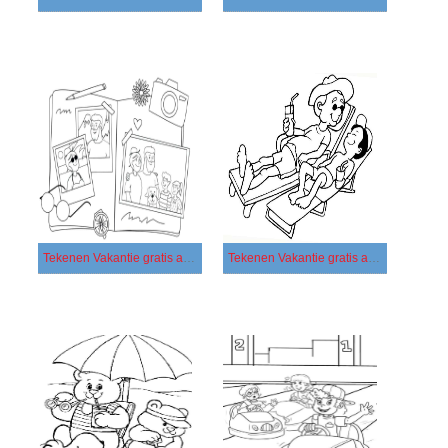
Tekenen Vakantie gratis afdrukbaar basis
Tekenen Vakantie gratis afdrukbaar eenvoudig