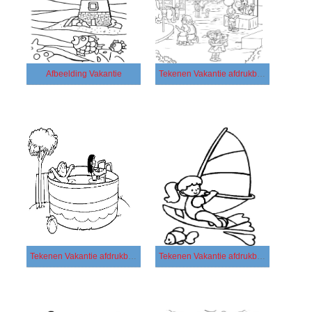
Afbeelding Vakantie
Tekenen Vakantie afdrukbaar basis
Tekenen Vakantie afdrukbaar eenvoudig
Tekenen Vakantie afdrukbaar simpel