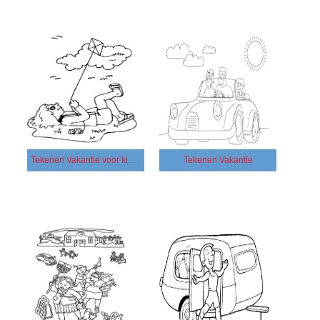
Tekenen Vakantie voor kinderen
Tekenen Vakantie