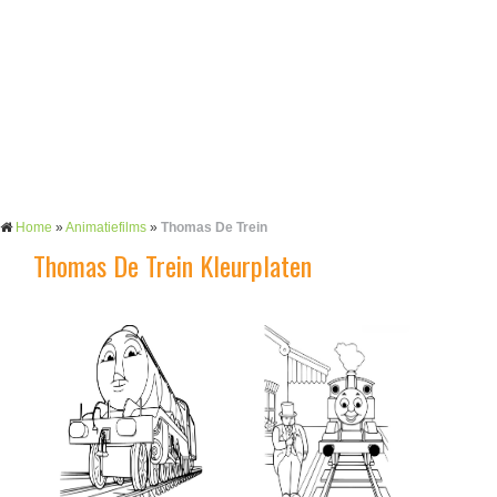
Home
»
Animatiefilms
»
Thomas De Trein
Thomas De Trein Kleurplaten