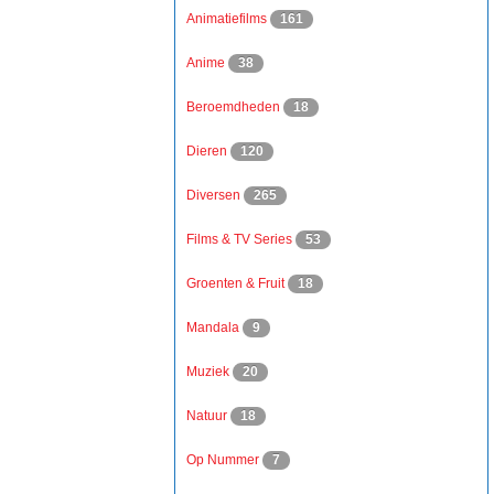
Animatiefilms
161
Anime
38
Beroemdheden
18
Dieren
120
Diversen
265
Films & TV Series
53
Groenten & Fruit
18
Mandala
9
Muziek
20
Natuur
18
Op Nummer
7