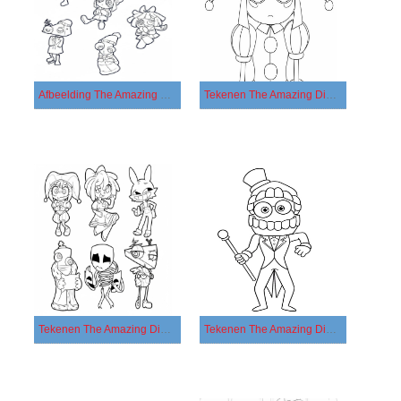
Afbeelding The Amazing Digital Circus
Tekenen The Amazing Digital Circus afdrukbaar basis
Tekenen The Amazing Digital Circus afdrukbaar eenvoudig
Tekenen The Amazing Digital Circus afdrukbaar simpel