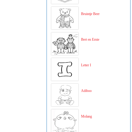
Bruintje Beer
Bert en Ernie
Letter I
Adiboo
Molang