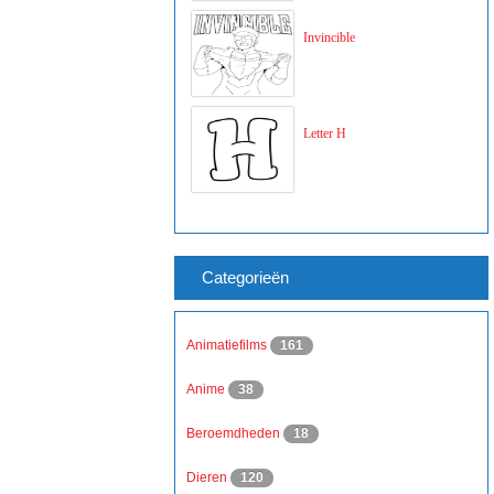
Invincible
Letter H
Categorieën
Animatiefilms
161
Anime
38
Beroemdheden
18
Dieren
120