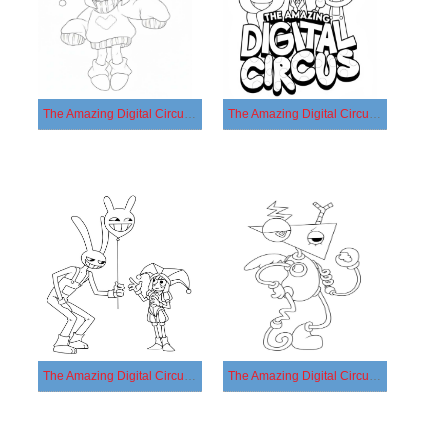
The Amazing Digital Circus afdrukbaar
The Amazing Digital Circus gratis afdrukbaar basis
The Amazing Digital Circus gratis afdrukbaar eenvoudig
The Amazing Digital Circus gratis afdrukbaar simpel