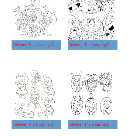
Tekenen The Amazing Digital Circus gratis simpel
Tekenen The Amazing Digital Circus gratis voor kinderen
Tekenen The Amazing Digital Circus gratis
Tekenen The Amazing Digital Circus simpel