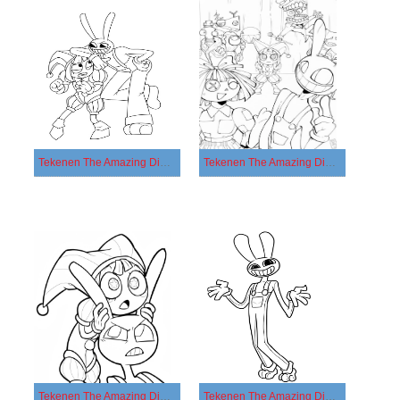
Tekenen The Amazing Digital Circus afdrukbaar voor kinderen
Tekenen The Amazing Digital Circus afdrukbaar
Tekenen The Amazing Digital Circus basis
Tekenen The Amazing Digital Circus eenvoudig