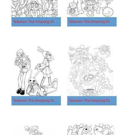
Tekenen The Amazing Digital Circus gratis afdrukbaar simpel
Tekenen The Amazing Digital Circus gratis afdrukbaar
Tekenen The Amazing Digital Circus gratis basis
Tekenen The Amazing Digital Circus gratis eenvoudig