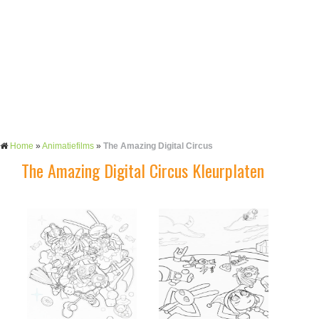
Home
»
Animatiefilms
»
The Amazing Digital Circus
The Amazing Digital Circus Kleurplaten