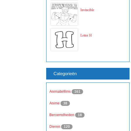
Invincible
Letter H
Categorieën
Animatiefilms
161
Anime
38
Beroemdheden
18
Dieren
120