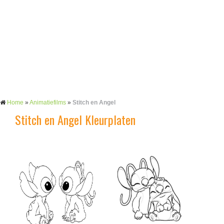
Home
»
Animatiefilms
»
Stitch en Angel
Stitch en Angel Kleurplaten