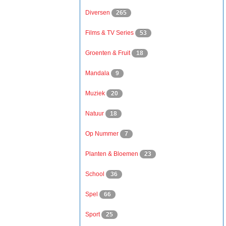
Diversen
265
Films & TV Series
53
Groenten & Fruit
18
Mandala
9
Muziek
20
Natuur
18
Op Nummer
7
Planten & Bloemen
23
School
36
Spel
66
Sport
25