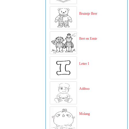
Bruintje Beer
Bert en Ernie
Letter I
Adiboo
Molang