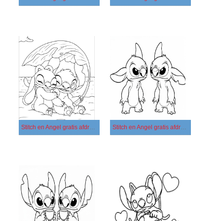
Stitch en Angel gratis afdrukbaar simpel
Stitch en Angel gratis afdrukbaar voor kinderen