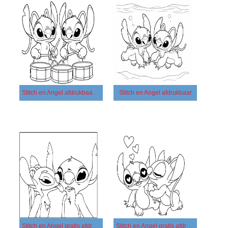
Stitch en Angel afdrukbaar voor kinderen
Stitch en Angel afdrukbaar
Stitch en Angel gratis afdrukbaar basis
Stitch en Angel gratis afdrukbaar eenvoudig