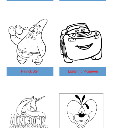
Patrick Ster
Lightning Mcqueen