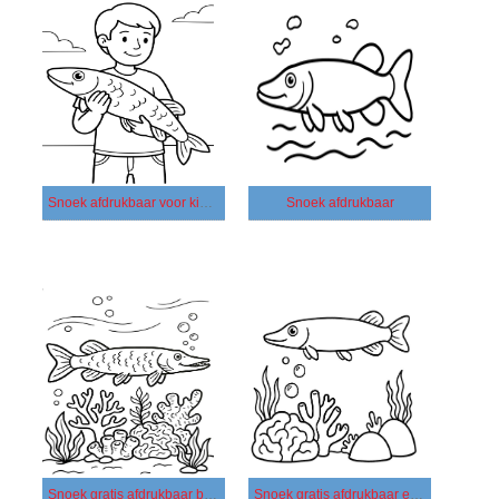
Snoek afdrukbaar voor kinderen
Snoek afdrukbaar
Snoek gratis afdrukbaar basis
Snoek gratis afdrukbaar eenvoudig