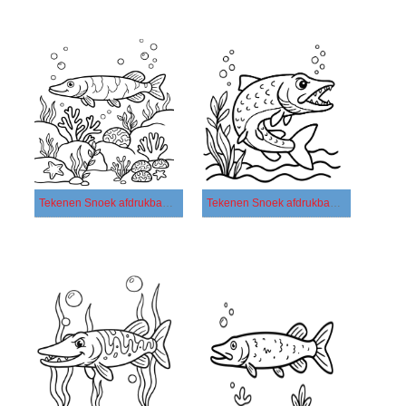
Tekenen Snoek afdrukbaar eenvoudig
Tekenen Snoek afdrukbaar simpel