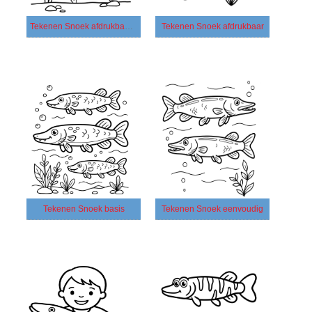
Tekenen Snoek afdrukbaar voor kinderen
Tekenen Snoek afdrukbaar
Tekenen Snoek basis
Tekenen Snoek eenvoudig