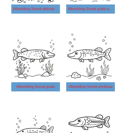
Afbeelding Snoek afdrukbaar
Afbeelding Snoek gratis afdrukbaar
Afbeelding Snoek gratis
Afbeelding Snoek printbaar