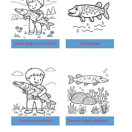
Snoek gratis voor kinderen
Snoek gratis
Snoek voor kinderen
Tekenen Snoek afdrukbaar basis