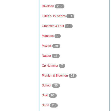
Diversen
265
Films & TV Series
53
Groenten & Fruit
18
Mandala
9
Muziek
20
Natuur
18
Op Nummer
7
Planten & Bloemen
23
School
35
Spel
66
Sport
25