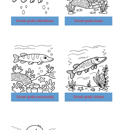
Snoek gratis afdrukbaar
Snoek gratis basis
Snoek gratis eenvoudig
Snoek gratis simpel