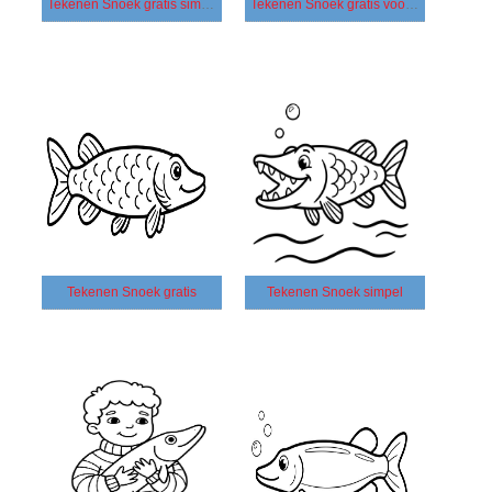
Tekenen Snoek gratis simpel
Tekenen Snoek gratis voor kinderen
Tekenen Snoek gratis
Tekenen Snoek simpel