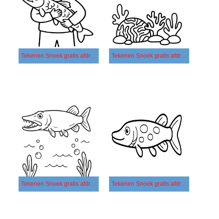
Tekenen Snoek gratis afdrukbaar basis
Tekenen Snoek gratis afdrukbaar eenvoudig
Tekenen Snoek gratis afdrukbaar simpel
Tekenen Snoek gratis afdrukbaar