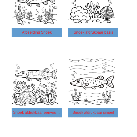
Afbeelding Snoek
Snoek afdrukbaar basis
Snoek afdrukbaar eenvoudig
Snoek afdrukbaar simpel