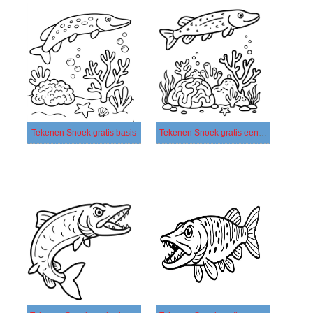
Tekenen Snoek gratis basis
Tekenen Snoek gratis eenvoudig