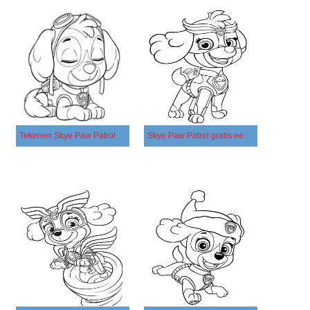
Tekenen Skye Paw Patrol basis
Skye Paw Patrol gratis eenvoudig