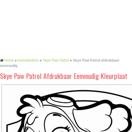
Home
»
Animatiefilms
»
Skye Paw Patrol
»
Skye Paw Patrol afdrukbaar
eenvoudig
Skye Paw Patrol Afdrukbaar Eenvoudig Kleurplaat