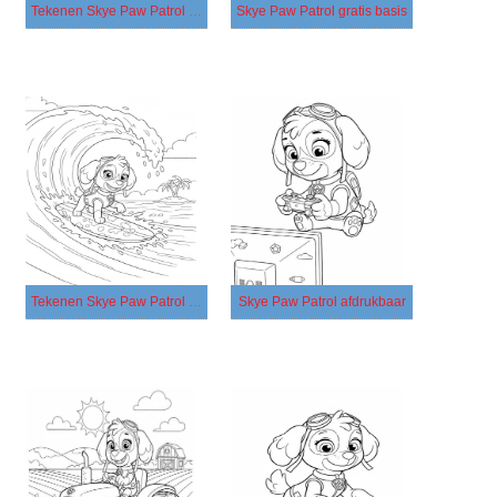
Tekenen Skye Paw Patrol gratis simpel
Skye Paw Patrol gratis basis
Tekenen Skye Paw Patrol afdrukbaar
Skye Paw Patrol afdrukbaar