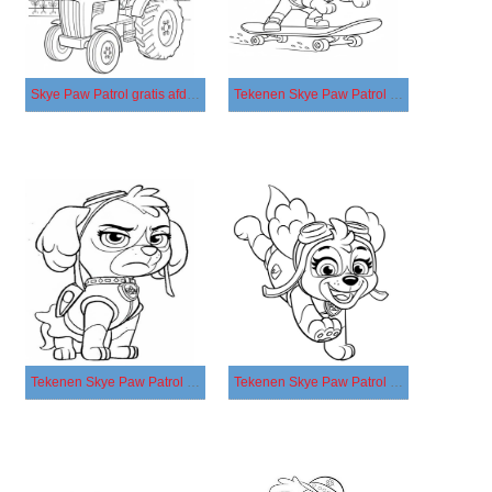
Skye Paw Patrol gratis afdrukbaar
Tekenen Skye Paw Patrol simpel
Tekenen Skye Paw Patrol afdrukbaar voor kinderen
Tekenen Skye Paw Patrol afdrukbaar eenvoudig