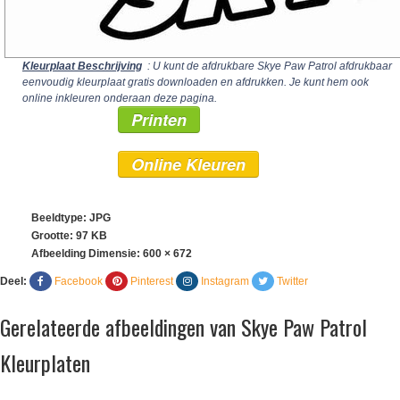
Kleurplaat Beschrijving
: U kunt de afdrukbare Skye Paw Patrol afdrukbaar
eenvoudig kleurplaat gratis downloaden en afdrukken. Je kunt hem ook
online inkleuren onderaan deze pagina.
Printen
Online Kleuren
Beeldtype: JPG
Grootte: 97 KB
Afbeelding Dimensie:
600 × 672
Deel:
Facebook
Pinterest
Instagram
Twitter
Gerelateerde afbeeldingen van Skye Paw Patrol
Kleurplaten